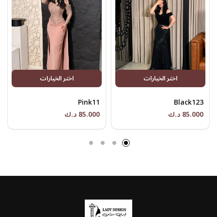
اختر الخيارات
اختر الخيارات
Pink11
Black123
85.000 د.ك
85.000 د.ك