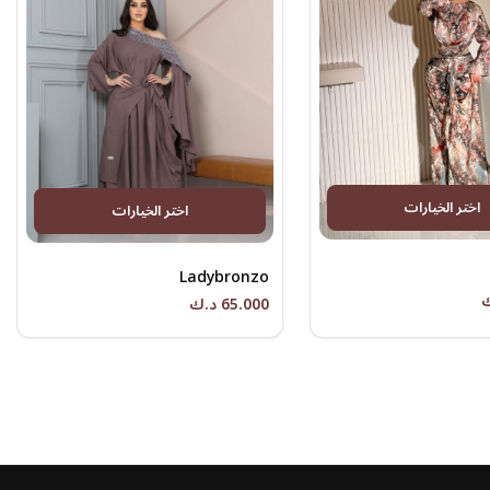
اختر الخيارات
اختر الخيارات
Ladybronzo
65.000 د.ك