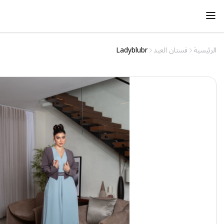
الرئيسية
فستان العيد
Ladyblubr