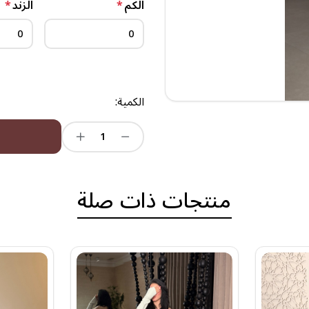
الكم
*
الزند
*
الكمية:
منتجات ذات صلة