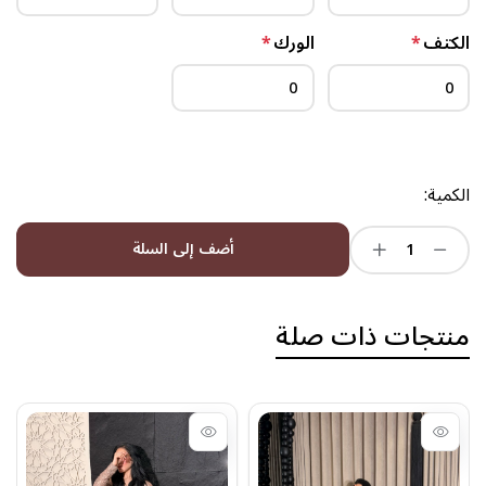
الكتف
*
الورك
*
الكمية:
أضف إلى السلة
منتجات ذات صلة