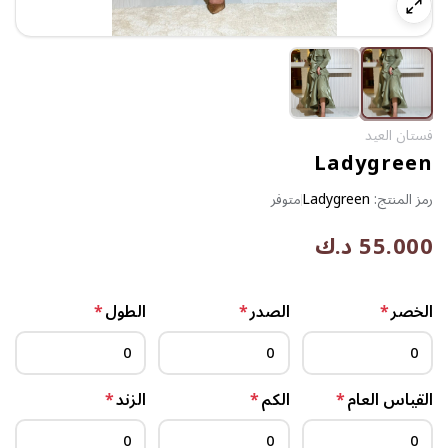
فستان العيد
Ladygreen
رمز المنتج:
Ladygreen
متوفر
55.000 د.ك
الخصر
*
الصدر
*
الطول
*
القياس العام
*
الكم
*
الزند
*