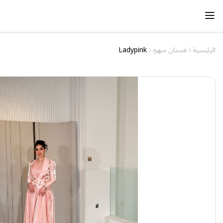
الرئيسية
فستان سهره
Ladypink