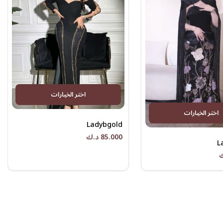
اختر الخيارات
اختر الخيارات
Ladybgold
85.000 د.ك
L