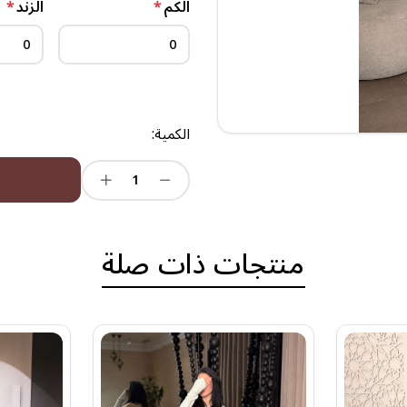
الكم
*
الزند
*
الكمية:
منتجات ذات صلة