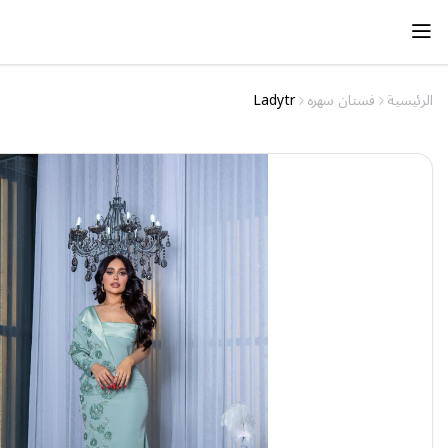
الرئيسية
فستان سهره
Ladytr