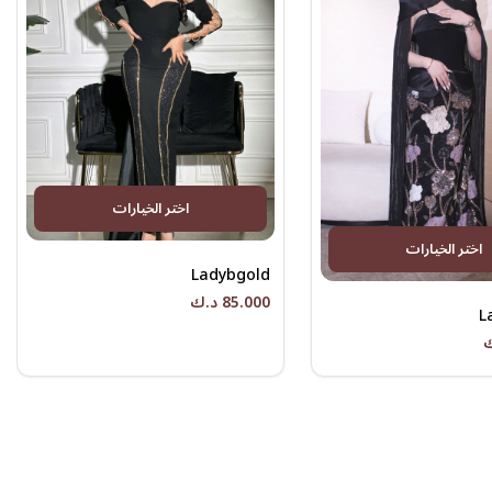
اختر الخيارات
اختر الخيارات
Ladybgold
85.000 د.ك
L