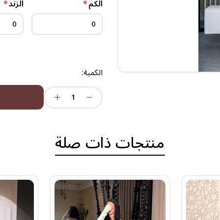
الكم
*
الزند
*
الكمية:
منتجات ذات صلة