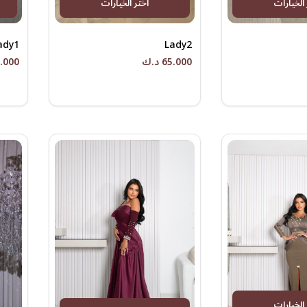
 الخيارات
اختر الخيارات
ady1
Lady2
65.000 د.ك
65.000 
 الخيارات