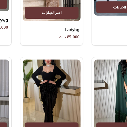
 الخيارات
اختر الخيارات
dywg
45.000 
Ladybg
85.000 د.ك