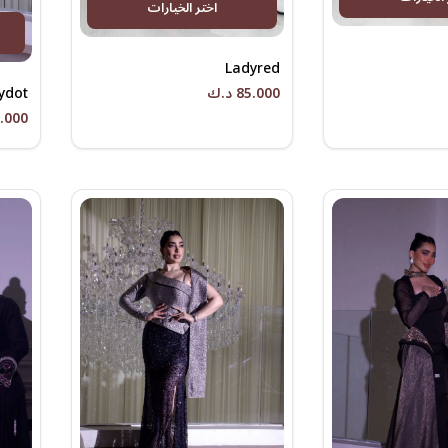
اختر الخيارات
Ladyred
ydot
85.000 د.ك
65.000 