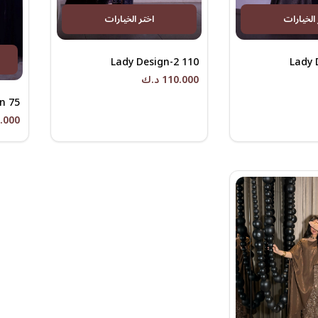
 الخيارات
اختر الخيارات
Lady Design-2 110
Lady 
110.000 د.ك
n 75
75.000 