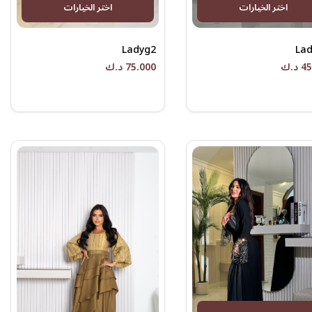
اختر الخيارات
اختر الخيارات
Ladyg2
La
د.ك
75.000 د.ك