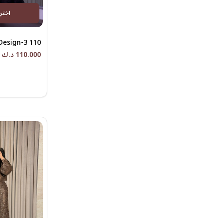
اختر
Design-3 110
110.000 د.ك