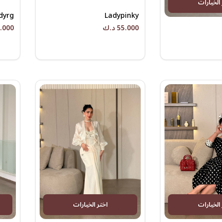
 الخيارات
dyrg
Ladypinky
55.000 د.ك
65.000 
 الخيارات
اختر الخيارات