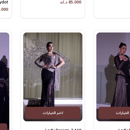
ydot
85.000 د.ك
65.000 
 الخيارات
اختر الخيارات