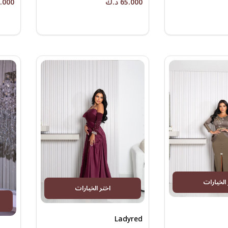
65.000 د.ك
65.000 
 الخيارات
اختر الخيارات
Ladyred