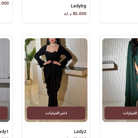
45.000 
Ladybg
85.000 د.ك
 الخيارات
اختر الخيارات
ady1
Lady2