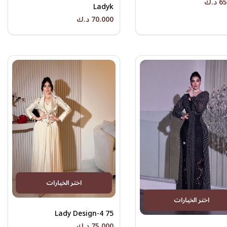
د.ك
Ladyk
70.000 د.ك
اختر الخيارات
اختر الخيارات
Lady Design-4 75
75.000 د.ك