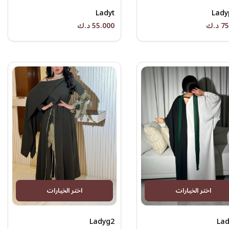
Ladyt
Lady
د.ك
55.000 د.ك
اختر الخيارات
اختر الخيارات
Ladyg2
La