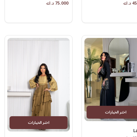
د.ك
75.000 د.ك
اختر الخيارات
اختر الخيارات
L