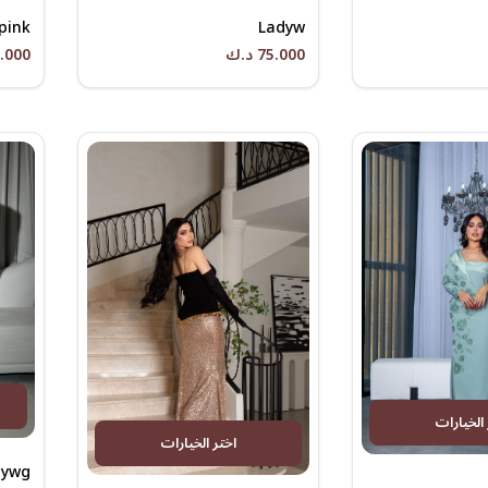
pink
Ladyw
75.000 د.ك
75.000 
 الخيارات
اختر الخيارات
dywg