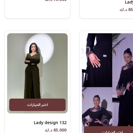
Lad
د.ك
اختر الخيارات
Lady design 132
65.000 د.ك
اختر الخيارات